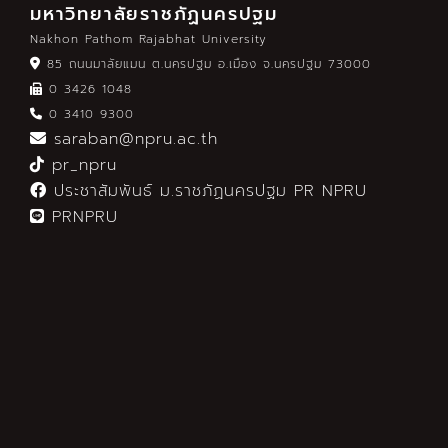
มหาวิทยาลัยราชภัฏนครปฐม
Nakhon Pathom Rajabhat University
85 ถนนมาลัยแมน ต.นครปฐม อ.เมือง จ.นครปฐม 73000
0 3426 1048
0 3410 9300
saraban@npru.ac.th
pr_npru
ประชาสัมพันธ์ ม.ราชภัฏนครปฐม PR NPRU
PRNPRU